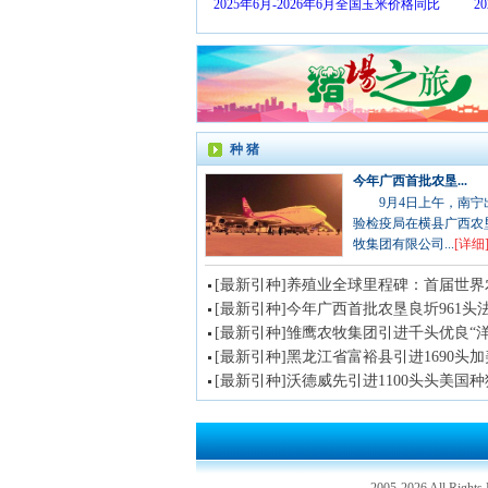
2025年6月-2026年6月全国玉米价格同比
2
种 猪
今年广西首批农垦...
9月4日上午，南宁
验检疫局在横县广西农
牧集团有限公司...
[详细
[最新引种]沃德威先引进1100头头美国种