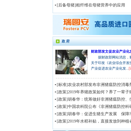
[后备母猪]粗纤维在母猪营养中的应用
政 府
据财政部网站消息，财
关于印发《农业综合开发
产业促进农业产业化发...
[
[标准]农业农村部发布非洲猪瘟防控消毒
[政策]胡春华：统筹做好非洲猪瘟防控、
[政策]胡春华：促进生猪生产发展 保障