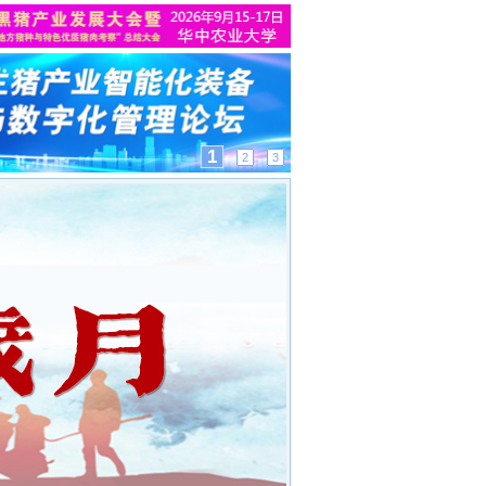
1
2
3