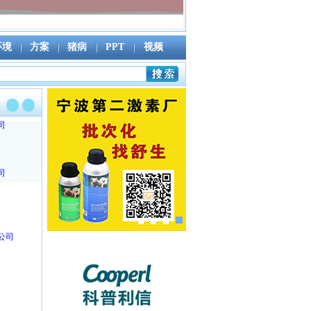
环境
方案
猪病
PPT
视频
司
司
公司