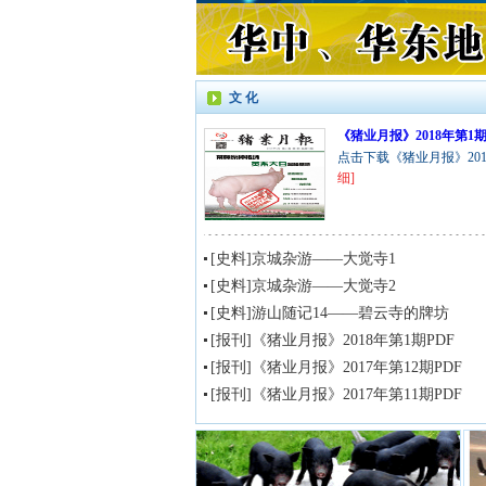
文 化
《猪业月报》2018年第1期
点击下载《猪业月报》2018
细]
[史料]京城杂游——大觉寺1
[史料]京城杂游——大觉寺2
[史料]游山随记14——碧云寺的牌坊
[报刊]《猪业月报》2018年第1期PDF
[报刊]《猪业月报》2017年第12期PDF
[报刊]《猪业月报》2017年第11期PDF